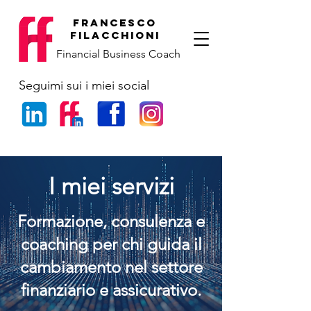
francesco
filacchioni
Financial Business Coach
Seguimi sui i miei social
I miei servizi
Formazione, consulenza e
coaching per chi guida il
cambiamento nel settore
finanziario e assicurativo.