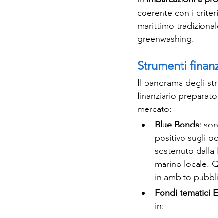
coerente con i criter
marittimo tradizional
greenwashing.
Strumenti finanz
Il panorama degli st
finanziario preparato
mercato:
Blue Bonds: 
son
positivo sugli oc
sostenuto dalla
marino locale. 
in ambito pubbli
Fondi tematici 
in: