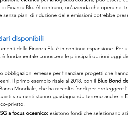
i di Finanza Blu. Al contrario, un’azienda che opera nel t
e senza piani di riduzione delle emissioni potrebbe prese
iari disponibili
rumenti della Finanza Blu è in continua espansione. Per 
, è fondamentale conoscere le principali opzioni oggi dis
o obbligazioni emesse per finanziare progetti che hann
eani. Il primo esempio risale al 2018, con il 
Blue Bond de
 Banca Mondiale, che ha raccolto fondi per proteggere l
Questi strumenti stanno guadagnando terreno anche in E
co-privato.
ESG a focus oceanico: 
esistono fondi che selezionano az