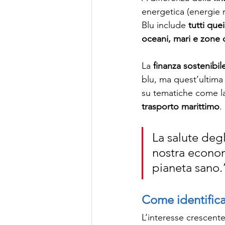
energetica (energie r
Blu include 
tutti que
oceani, mari e zone 
La 
finanza sostenibil
blu, ma quest’ultima 
su tematiche come l
trasporto marittimo
.
La salute degl
nostra econom
pianeta sano.
Come identificar
L’interesse crescent