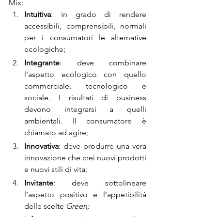
Mix:
Intuitiva
: in grado di rendere 
accessibili, comprensibili, normali 
per i consumatori le alternative 
ecologiche;
Integrante
: deve combinare 
l’aspetto ecologico con quello 
commerciale, tecnologico e 
sociale. I risultati di business 
devono integrarsi a quelli 
ambientali. Il consumatore è 
chiamato ad agire;
Innovativa
: deve produrre una vera 
innovazione che crei nuovi prodotti 
e nuovi stili di vita;
Invitante
: deve sottolineare 
l’aspetto positivo e l’appetibilità 
delle scelte 
Green;