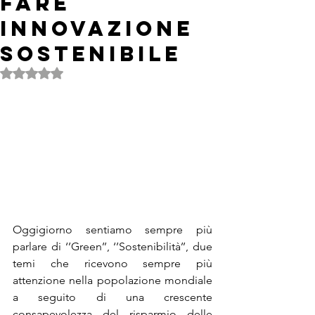
fare
innovazione
sostenibile
Valutazione NaN stelle su 5.
Oggigiorno sentiamo sempre più 
parlare di ‘’Green’’, ‘’Sostenibilità’’, due 
temi che ricevono sempre più 
attenzione nella popolazione mondiale 
a seguito di una crescente 
consapevolezza del risparmio delle 