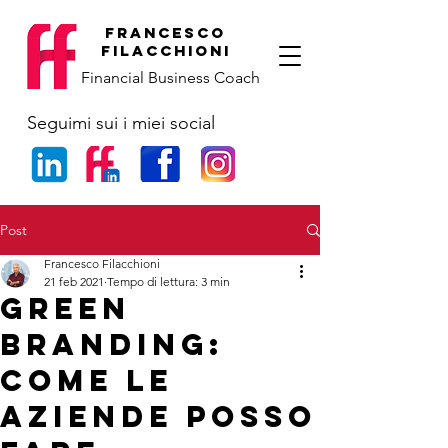
francesco
filacchioni
Financial Business Coach
Seguimi sui i miei social
Post
Francesco Filacchioni
21 feb 2021
Tempo di lettura: 3 min
Green
Branding:
come le
aziende posso