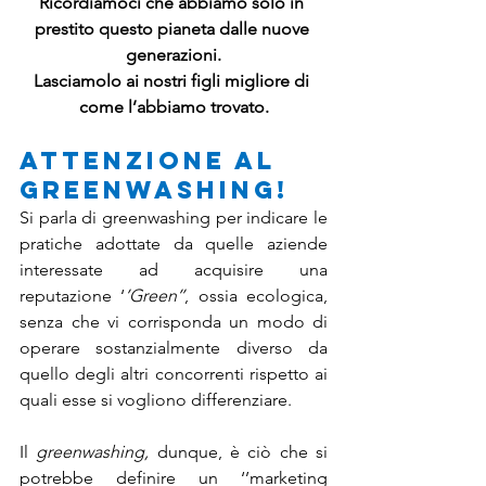
Ricordiamoci che abbiamo solo in 
prestito questo pianeta dalle nuove 
generazioni.
Lasciamolo ai nostri figli migliore di 
come l’abbiamo trovato.
Attenzione al 
Greenwashing!
Si parla di greenwashing per indicare le 
pratiche adottate da quelle aziende 
interessate ad acquisire una 
reputazione ‘
’Green’’
, ossia ecologica, 
senza che vi corrisponda un modo di 
operare sostanzialmente diverso da 
quello degli altri concorrenti rispetto ai 
quali esse si vogliono differenziare.
Il 
greenwashing,
 dunque, è ciò che si 
potrebbe definire un ‘’marketing 