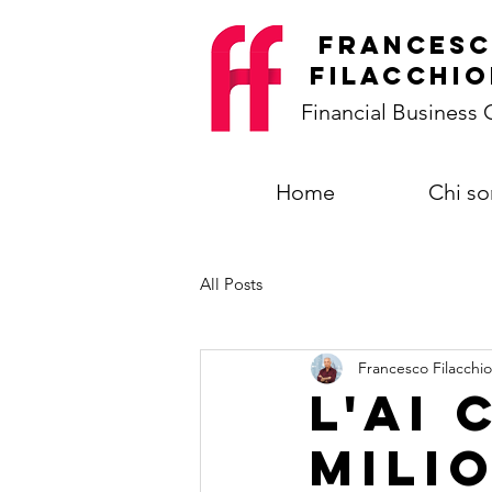
frances
filacchio
Financial Business
Home
Chi s
All Posts
Francesco Filacchio
L'AI
milio