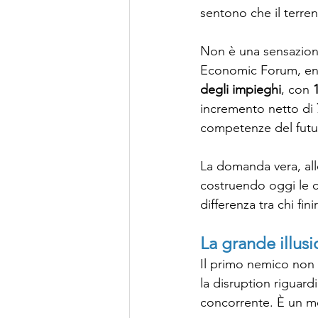
sentono che il terre
Non è una sensazione
Economic Forum, entr
degli impieghi
, con 
incremento netto di 
competenze del futur
La domanda vera, allo
costruendo oggi le 
differenza tra chi fin
La grande illus
Il primo nemico non 
la disruption riguardi
concorrente. È un 