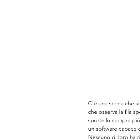
C'è una scena che si 
che osserva la fila s
sportello sempre più 
un software capace d
Nessuno di loro ha r