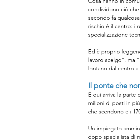
Cosa hanno in comun
condividono ciò che l
secondo fa qualcosa 
rischio è il centro: i 
specializzazione tecn
Ed è proprio leggen
lavoro scelgo", ma "
lontano dal centro a 
Il ponte che non
E qui arriva la parte 
milioni di posti in pi
che scendono e i 17
Un impiegato amminist
dopo specialista di m