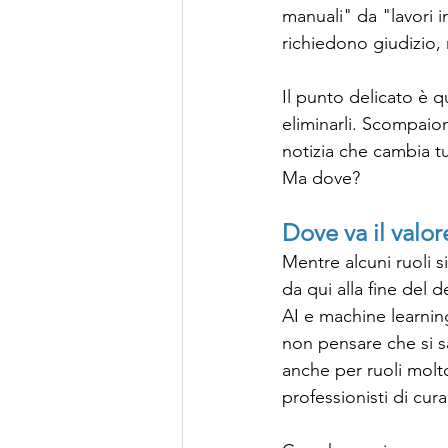
manuali" da "lavori in
richiedono giudizio, r
Il punto delicato è 
eliminarli. Scompaion
notizia che cambia tu
Ma dove?
Dove va il valor
Mentre alcuni ruoli s
da qui alla fine del d
AI e machine learning
non pensare che si sa
anche per ruoli molt
professionisti di cura