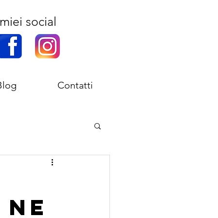
miei social
Blog
Contatti
e ne