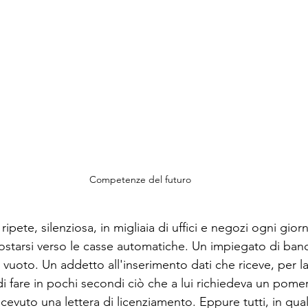
Competenze del futuro
ripete, silenziosa, in migliaia di uffici e negozi ogni gior
postarsi verso le casse automatiche. Un impiegato di ban
vuoto. Un addetto all'inserimento dati che riceve, per la
i fare in pochi secondi ciò che a lui richiedeva un pomer
icevuto una lettera di licenziamento. Eppure tutti, in qu