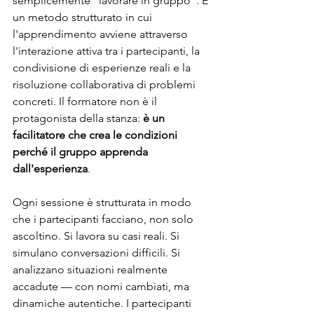
semplicemente "lavorare in gruppo". È 
un metodo strutturato in cui 
l'apprendimento avviene attraverso 
l'interazione attiva tra i partecipanti, la 
condivisione di esperienze reali e la 
risoluzione collaborativa di problemi 
concreti. Il formatore non è il 
protagonista della stanza: 
è un 
facilitatore che crea le condizioni 
perché il gruppo apprenda 
dall'esperienza
.
Ogni sessione è strutturata in modo 
che i partecipanti facciano, non solo 
ascoltino. Si lavora su casi reali. Si 
simulano conversazioni difficili. Si 
analizzano situazioni realmente 
accadute — con nomi cambiati, ma 
dinamiche autentiche. I partecipanti 