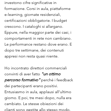
investono cifre significative in 
formazione. Corsi in aula, piattaforme 
e-learning, giornate residenziali, 
certificazioni obbligatorie. I budget 
crescono. I cataloghi si allargano. 
Eppure, nella maggior parte dei casi, i 
comportamenti in rete non cambiano. 
Le performance restano dove erano. E 
dopo tre settimane, dei contenuti 
appresi non resta quasi niente.
Ho incontrato direttori commerciali 
convinti di aver fatto 
"un ottimo 
percorso formativo"
 perché i feedback 
dei partecipanti erano positivi. 
Entusiasmo in aula, applausi all'ultimo 
giorno. E poi, tre mesi dopo, nulla era 
cambiato. Le stesse obiezioni dei 
clienti sono gestite allo stesso modo. 