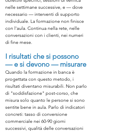
obiettivi specifici, sessioni di verifica 
nelle settimane successive, e — dove 
necessario — interventi di supporto 
individuale. La formazione non finisce 
con l'aula. Continua nella rete, nelle 
conversazioni con i clienti, nei numeri 
di fine mese.
I risultati che si possono 
— e si devono — misurare
Quando la formazione in banca è 
progettata con questo metodo, i 
risultati diventano misurabili. Non parlo 
di "soddisfazione" post-corso, che 
misura solo quanto le persone si sono 
sentite bene in aula. Parlo di indicatori 
concreti: tasso di conversione 
commerciale nei 60-90 giorni 
successivi, qualità delle conversazioni 