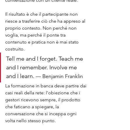
conversazione con un cliente reale.
Il risultato è che il partecipante non 
riesce a trasferire ciò che ha appreso al 
proprio contesto. Non perché non 
voglia, ma perché il ponte tra 
contenuto e pratica non è mai stato 
costruito.
Tell me and I forget. Teach me 
and I remember. Involve me 
and I learn. 
— Benjamin Franklin
La formazione in banca deve partire dai 
casi reali della rete: l'obiezione che i 
gestori ricevono sempre, il prodotto 
che faticano a spiegare, la 
conversazione che si inceppa ogni 
volta nello stesso punto.