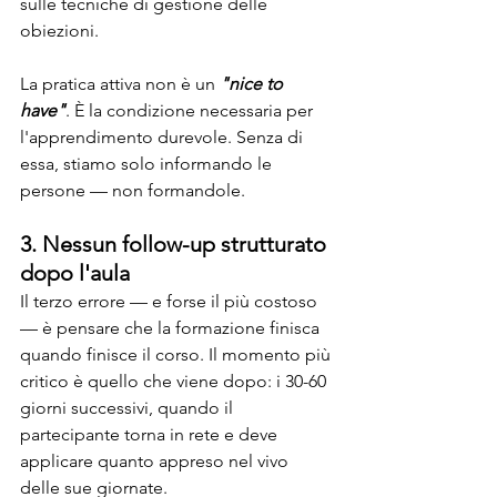
sulle tecniche di gestione delle 
obiezioni.
La pratica attiva non è un 
"nice to 
have"
. È la condizione necessaria per 
l'apprendimento durevole. Senza di 
essa, stiamo solo informando le 
persone — non formandole.
3. Nessun follow-up strutturato 
dopo l'aula
Il terzo errore — e forse il più costoso 
— è pensare che la formazione finisca 
quando finisce il corso. Il momento più 
critico è quello che viene dopo: i 30-60 
giorni successivi, quando il 
partecipante torna in rete e deve 
applicare quanto appreso nel vivo 
delle sue giornate.