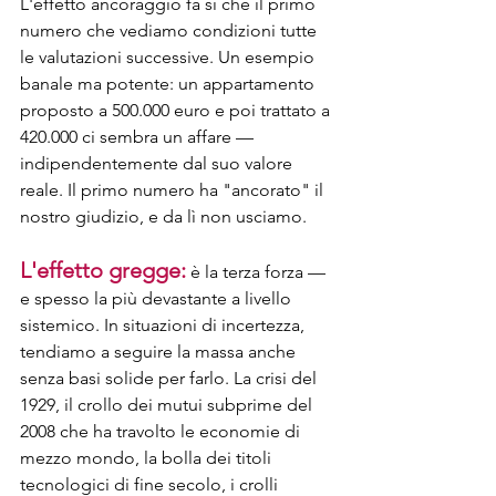
L'effetto ancoraggio fa sì che il primo 
numero che vediamo condizioni tutte 
le valutazioni successive. Un esempio 
banale ma potente: un appartamento 
proposto a 500.000 euro e poi trattato a 
420.000 ci sembra un affare — 
indipendentemente dal suo valore 
reale. Il primo numero ha "ancorato" il 
nostro giudizio, e da lì non usciamo.
L'effetto gregge:
 è la terza forza — 
e spesso la più devastante a livello 
sistemico. In situazioni di incertezza, 
tendiamo a seguire la massa anche 
senza basi solide per farlo. La crisi del 
1929, il crollo dei mutui subprime del 
2008 che ha travolto le economie di 
mezzo mondo, la bolla dei titoli 
tecnologici di fine secolo, i crolli 