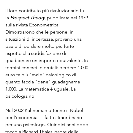
Il loro contributo più rivoluzionario fu 
la 
Prospect Theory
, pubblicata nel 1979 
sulla rivista Econometrica. 
Dimostrarono che le persone, in 
situazioni di incertezza, provano una 
paura di perdere molto più forte 
rispetto alla soddisfazione di 
guadagnare un importo equivalente. In 
termini concreti e brutali: perdere 1.000 
euro fa più "male" psicologico di 
quanto faccia "bene" guadagnarne 
1.000. La matematica è uguale. La 
psicología no.
Nel 2002 Kahneman ottenne il Nobel 
per l'economia — fatto straordinario 
per uno psicologo. Quindici anni dopo 
toccò a Richard Thaler, padre della 