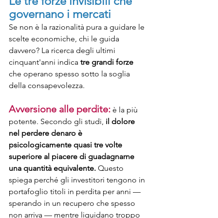
Le tre forze invisibili che 
governano i mercati
Se non è la razionalità pura a guidare le 
scelte economiche, chi le guida 
davvero? La ricerca degli ultimi 
cinquant'anni indica 
tre grandi forze
che operano spesso sotto la soglia 
della consapevolezza.
Avversione alle perdite:
 è la più 
potente. Secondo gli studi, 
il dolore 
nel perdere denaro è 
psicologicamente quasi tre volte 
superiore al piacere di guadagnarne 
una quantità 
equivalente.
 Questo 
spiega perché gli investitori tengono in 
portafoglio titoli in perdita per anni — 
sperando in un recupero che spesso 
non arriva — mentre liquidano troppo 