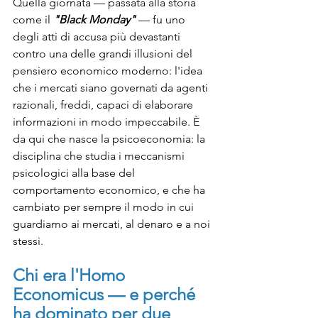
Quella giornata — passata alla storia 
come il 
"Black Monday"
 — fu uno 
degli atti di accusa più devastanti 
contro una delle grandi illusioni del 
pensiero economico moderno: l'idea 
che i mercati siano governati da agenti 
razionali, freddi, capaci di elaborare 
informazioni in modo impeccabile. È 
da qui che nasce la psicoeconomia: la 
disciplina che studia i meccanismi 
psicologici alla base del 
comportamento economico, e che ha 
cambiato per sempre il modo in cui 
guardiamo ai mercati, al denaro e a noi 
stessi.
Chi era l'Homo 
Economicus — e perché 
ha dominato per due 