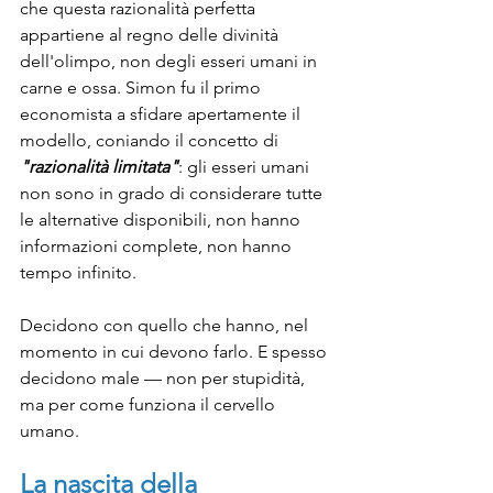
che questa 
razionalità perfetta 
appartiene al regno delle divinità 
dell'olimpo, non degli esseri umani in 
carne e ossa. Simon fu il primo 
economista a sfidare apertamente il 
modello, coniando il concetto di 
"razionalità limitata"
: gli esseri umani 
non sono in grado di considerare tutte 
le alternative disponibili, non hanno 
informazioni complete, non hanno 
tempo infinito. 
Decidono con quello che hanno, nel 
momento in cui devono farlo. E spesso 
decidono male — non per stupidità, 
ma per come funziona il cervello 
umano.
La nascita della 