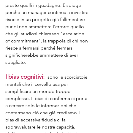
presto quelli in guadagno. E spiega 
perché un manager continua a investire 
risorse in un progetto già fallimentare 
pur di non ammettere l'errore: quello 
che gli studiosi chiamano "escalation 
of commitment", la trappola di chi non 
riesce a fermarsi perché fermarsi 
significherebbe ammettere di aver 
sbagliato.
I bias cognitivi:
sono le scorciatoie 
mentali che il cervello usa per 
semplificare un mondo troppo 
complesso. Il bias di conferma ci porta 
a cercare solo le informazioni che 
confermano ciò che già crediamo. Il 
bias di eccessiva fiducia ci fa 
sopravvalutare le nostre capacità. 