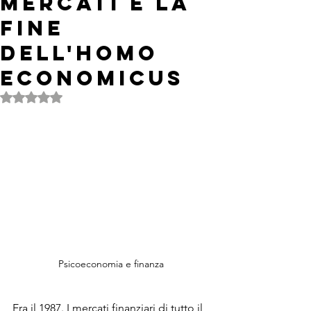
mercati e la
fine
dell'Homo
Economicus
Valutazione NaN stelle su 5.
Psicoeconomia e finanza
Era il 1987. I mercati finanziari di tutto il 