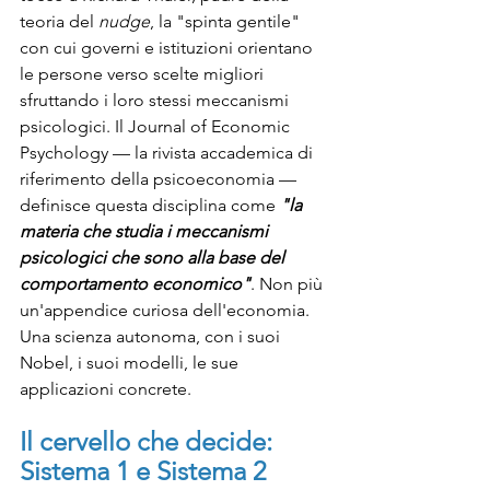
teoria del 
nudge
, la "spinta gentile" 
con cui governi e istituzioni orientano 
le persone verso scelte migliori 
sfruttando i loro stessi meccanismi 
psicologici. Il Journal of Economic 
Psychology — la rivista accademica di 
riferimento della psicoeconomia — 
definisce questa disciplina come 
"la 
materia che studia i meccanismi 
psicologici che sono alla base del 
comportamento economico"
. Non più 
un'appendice curiosa dell'economia. 
Una scienza autonoma, con i suoi 
Nobel, i suoi modelli, le sue 
applicazioni concrete.
Il cervello che decide: 
Sistema 1 e Sistema 2