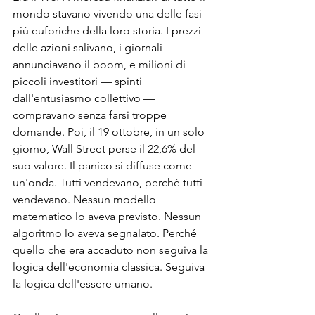
mondo stavano vivendo una delle fasi 
più euforiche della loro storia. I prezzi 
delle azioni salivano, 
i giornali 
annunciavano il boom
, e 
milioni di 
piccoli investitori — spinti 
dall'entusiasmo collettivo — 
compravano senza farsi troppe 
domande. Poi, il 19 ottobre, in un solo 
giorno, Wall Street perse il 22,6% del 
suo valore. Il panico si diffuse come 
un'onda. Tutti vendevano, perché tutti 
vendevano. Nessun modello 
matematico lo aveva previsto. Nessun 
algoritmo lo aveva segnalato. Perché 
quello che era accaduto non seguiva la 
logica dell'economia classica. Seguiva 
la logica dell'essere umano.