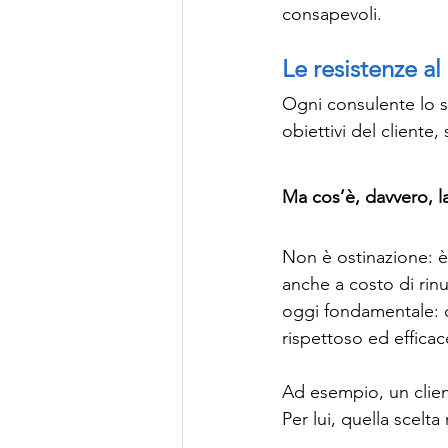
consapevoli.
Le resistenze a
Ogni consulente lo s
obiettivi del cliente
Ma cos’è, davvero, l
Non è ostinazione: è
anche a costo di rin
oggi fondamentale: c
rispettoso ed efficac
Ad esempio, un client
Per lui, quella scelt