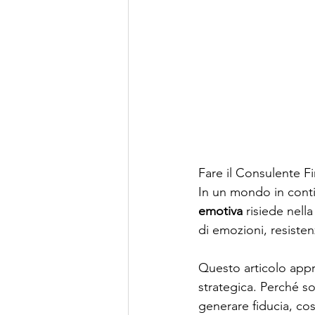
Fare il Consulente Fi
In un mondo in conti
emotiva
 risiede nel
di emozioni, resistenz
Questo articolo app
strategica. Perché s
generare fiducia, cos