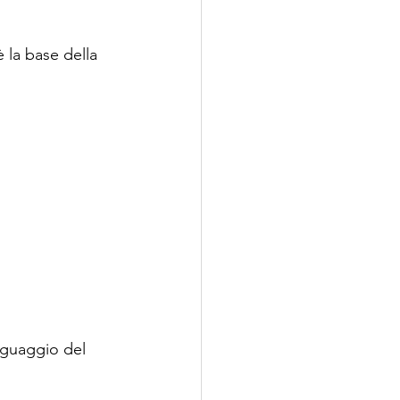
 la base della 
nguaggio del 