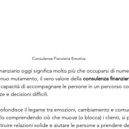
Consulenza Fianziaria Emotiva
nanziario oggi significa molto più che occuparsi di numer
nuo mutamento, il vero valore della 
consulenza finanziar
la capacità di accompagnare le persone in un percorso co
e e decisioni difficili.
rofondisce il legame tra emozioni, cambiamento e comu
olo comprendendo ciò che muove (o blocca) i clienti, si
truire relazioni solide e aiutare le persone a prendere de