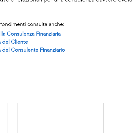
rofondimenti consulta anche: 
ella Consulenza Finanziaria
 del Cliente
 del Consulente Finanziario