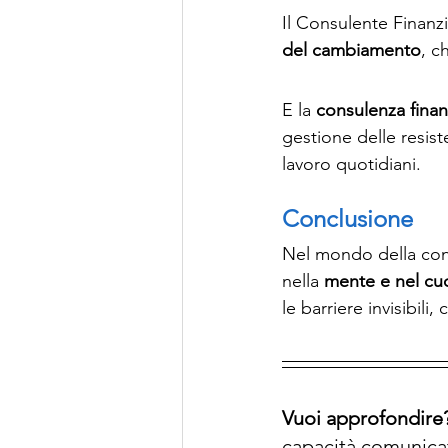
Il Consulente Finanz
del cambiamento
, c
E la 
consulenza finan
gestione delle resis
lavoro quotidiani.
Conclusione
Nel mondo della cons
nella 
mente e nel cuo
le barriere invisibil
Vuoi approfondire?
capacità comunicat