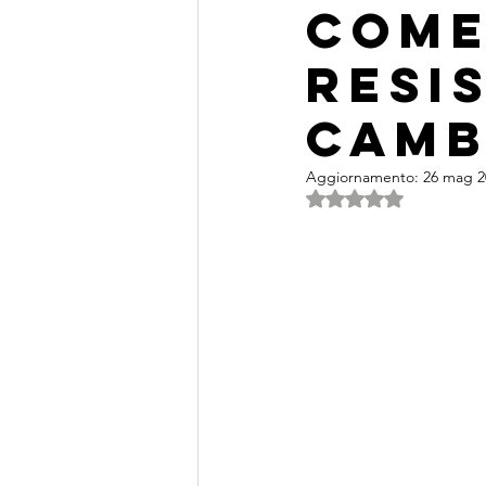
Come
Resi
Camb
Aggiornamento:
26 mag 2
Valutazione NaN ste