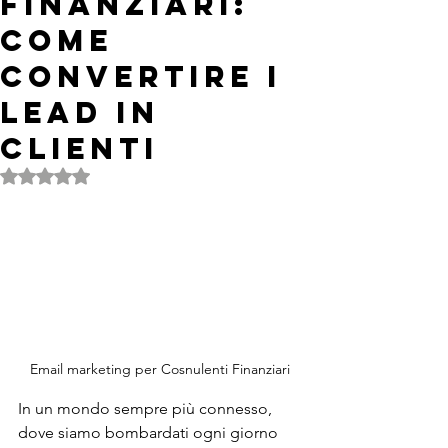
Finanziari:
Come
Convertire i
Lead in
Clienti
Valutazione NaN stelle su 5.
Email marketing per Cosnulenti Finanziari
In un mondo sempre più connesso, 
dove siamo bombardati ogni giorno 