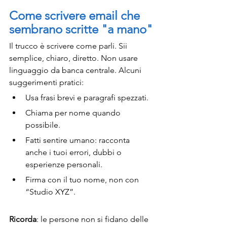
Come scrivere email che 
sembrano scritte "a mano"
Il trucco è scrivere come parli. Sii 
semplice, chiaro, diretto. Non usare 
linguaggio da banca centrale. Alcuni 
suggerimenti pratici:
Usa frasi brevi e paragrafi spezzati.
Chiama per nome quando 
possibile.
Fatti sentire umano: racconta 
anche i tuoi errori, dubbi o 
esperienze personali.
Firma con il tuo nome, non con 
“Studio XYZ”.
Ricorda
: le persone non si fidano delle 