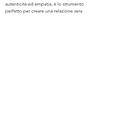
autenticità ed empatia, è lo strumento 
perfetto per creare una relazione vera 
con chi è dall’altra parte dello schermo.
Le parole giuste, nel momento giusto, 
possono accendere un pensiero, 
cambiare una percezione… o far 
partire una nuova consulenza.
Ti è piaciuto questo articolo o 
ti ha fatto riflettere su come 
comunichi con i tuoi clienti? Se 
vuoi approfondire o capire 
come applicare queste 
strategie al tuo caso, scrivimi in 
DM. Sarò felice di fare due 
chiacchiere e aiutarti a 
valorizzare il tuo lavoro con 