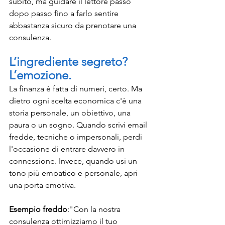
subito, ma guidare il lettore passo 
dopo passo fino a farlo sentire 
abbastanza sicuro da prenotare una 
consulenza.
L’ingrediente segreto? 
L’emozione.
La finanza è fatta di numeri, certo. Ma 
dietro ogni scelta economica c'è una 
storia personale, un obiettivo, una 
paura o un sogno. Quando scrivi email 
fredde, tecniche o impersonali, perdi 
l'occasione di entrare davvero in 
connessione. Invece, quando usi un 
tono più empatico e personale, apri 
una porta emotiva.
Esempio freddo
:"Con la nostra 
consulenza ottimizziamo il tuo 