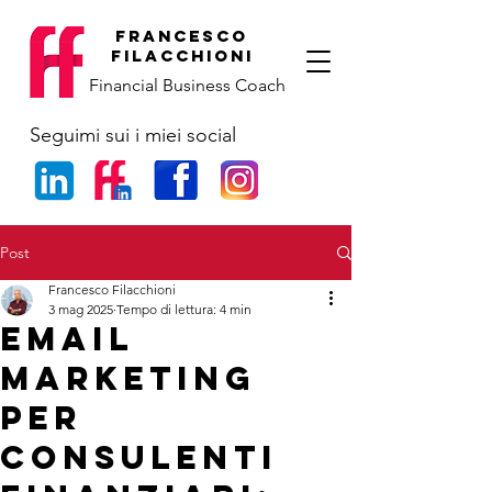
francesco
filacchioni
Financial Business Coach
Seguimi sui i miei social
Post
Francesco Filacchioni
3 mag 2025
Tempo di lettura: 4 min
Email
Marketing
per
Consulenti