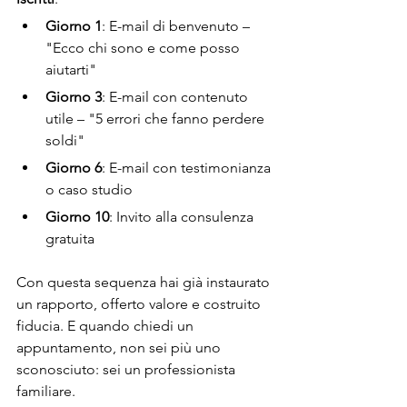
Giorno 1
: E-mail di benvenuto – 
"Ecco chi sono e come posso 
aiutarti"
Giorno 3
: E-mail con contenuto 
utile – "5 errori che fanno perdere 
soldi"
Giorno 6
: E-mail con testimonianza 
o caso studio
Giorno 10
: Invito alla consulenza 
gratuita
Con questa sequenza hai già instaurato 
un rapporto, offerto valore e costruito 
fiducia. E quando chiedi un 
appuntamento, non sei più uno 
sconosciuto: sei un professionista 
familiare.