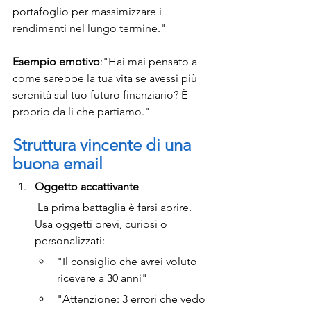
portafoglio per massimizzare i 
rendimenti nel lungo termine."
Esempio emotivo
:"Hai mai pensato a 
come sarebbe la tua vita se avessi più 
serenità sul tuo futuro finanziario? È 
proprio da lì che partiamo."
Struttura vincente di una 
buona email
Oggetto accattivante
 La prima battaglia è farsi aprire. 
Usa oggetti brevi, curiosi o 
personalizzati:
"Il consiglio che avrei voluto 
ricevere a 30 anni"
"Attenzione: 3 errori che vedo 