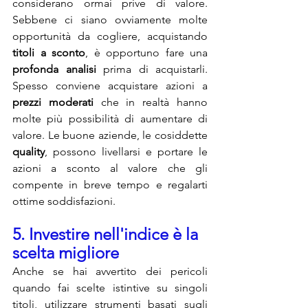
considerano ormai prive di valore. 
Sebbene ci siano ovviamente molte 
opportunità da cogliere, acquistando 
titoli a sconto
, è opportuno fare una 
profonda analisi
 prima di acquistarli. 
Spesso conviene acquistare azioni a 
prezzi moderati
 che in realtà hanno 
molte più possibilità di aumentare di 
valore. Le buone aziende, le cosiddette 
quality
, possono livellarsi e portare le 
azioni a sconto al valore che gli 
compente in breve tempo e regalarti 
ottime soddisfazioni.
5. Investire nell'indice è la 
scelta migliore 
Anche se hai avvertito dei pericoli 
quando fai scelte istintive su singoli 
titoli, utilizzare strumenti basati sugli 