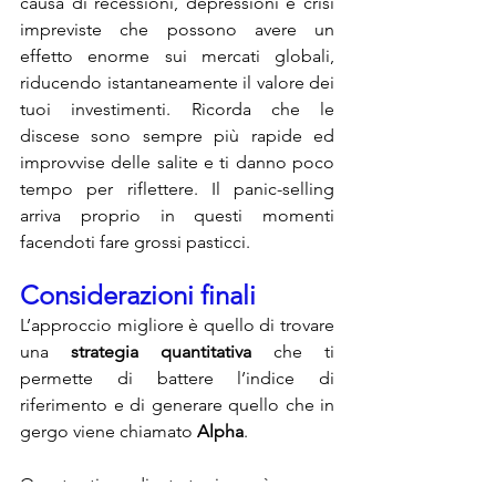
causa di recessioni, depressioni e crisi 
impreviste che possono avere un 
effetto enorme sui mercati globali, 
riducendo istantaneamente il valore dei 
tuoi investimenti. Ricorda che le 
discese sono sempre più rapide ed 
improvvise delle salite e ti danno poco 
tempo per riflettere. Il panic-selling 
arriva proprio in questi momenti 
facendoti fare grossi pasticci.
Considerazioni finali
L’approccio migliore è quello di trovare 
una 
strategia quantitativa
 che ti 
permette di battere l’indice di 
riferimento e di generare quello che in 
gergo viene chiamato 
Alpha
.
Questo tipo di strategia può essere 