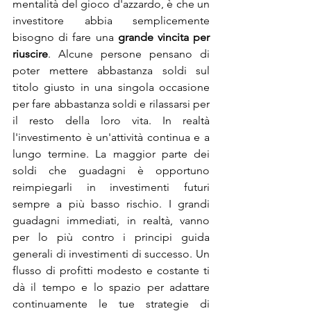
mentalità del gioco d'azzardo, è che un 
investitore abbia semplicemente 
bisogno di fare una 
grande vincita per 
riuscire
. Alcune persone pensano di 
poter mettere abbastanza soldi sul 
titolo giusto in una singola occasione 
per fare abbastanza soldi e rilassarsi per 
il resto della loro vita. In realtà 
l'investimento è un'attività continua e a 
lungo termine. La maggior parte dei 
soldi che guadagni è opportuno 
reimpiegarli in investimenti futuri 
sempre a più basso rischio. I grandi 
guadagni immediati, in realtà, vanno 
per lo più contro i principi guida 
generali di investimenti di successo. Un 
flusso di profitti modesto e costante ti 
dà il tempo e lo spazio per adattare 
continuamente le tue strategie di 