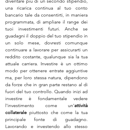
diventare più di un secondo stipendio, 
una ricarica continua al tuo conto 
bancario tale da consentirti, in maniera 
programmata, di ampliare il range dei 
tuoi investimenti futuri. Anche se 
guadagni il doppio del tuo stipendio in 
un solo mese, dovresti comunque 
continuare a lavorare per assicurarti un 
reddito costante, qualunque sia la tua 
attuale carriera. Investire è un ottimo 
modo per ottenere entrate aggiuntive 
ma, per loro stessa natura, dipendono 
da forze che in gran parte restano al di 
fuori del tuo controllo. Quando inizi ad 
investire è fondamentale vedere 
l'investimento come un'
attività 
collaterale
 piuttosto che come la tua 
principale fonte di guadagno. 
Lavorando e investendo allo stesso 