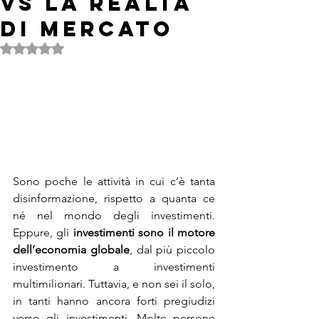
VS LA REALTÀ
DI MERCATO
Valutazione NaN stelle su 5.
Sono poche le attività in cui c’è tanta 
disinformazione, rispetto a quanta ce 
né nel mondo degli investimenti.  
Eppure, gli 
investimenti sono il motore 
dell’economia globale
, dal più piccolo 
investimento a investimenti 
multimilionari. Tuttavia, e non sei il solo, 
in tanti hanno ancora forti pregiudizi 
verso gli investimenti. Molte persone 